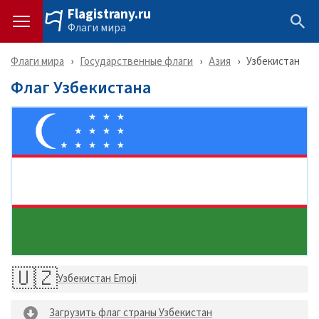
Flagistrany.ru
Флаги мира
Флаги мира
Государственные флаги
Азия
Узбекистан
Флаг Узбекистана
🇺🇿
Узбекистан Emoji
Загрузить флаг страны Узбекистан