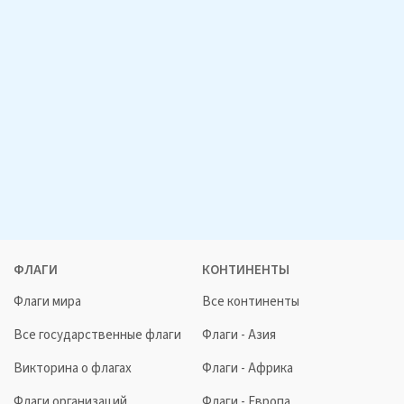
ФЛАГИ
КОНТИНЕНТЫ
Флаги мира
Все континенты
Все государственные флаги
Флаги - Азия
Викторина о флагах
Флаги - Африка
Флаги организаций
Флаги - Европа